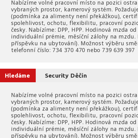
Nabízíme volné pracovní místo na pozici ostra
vybraných prostor, kamerový systém. Požadujem
(podmínka za alimenty není překážkou), certif
spolehlivost, ochotu, flexibilitu, pracovní pozi
česky. Nabízíme: DPP, HPP. Hodinová mzda od 
individuální prémie, měsíční zálohy na mzdu
příspěvku na ubytování). Možnost výběru směn.
telefonní číslo: 734 370 470 nebo 739 639 397
Hledáme
Security Děčín
Nabízíme volné pracovní místo na pozici ostra
vybraných prostor, kamerový systém. Požadujem
(podmínka za alimenty není překážkou), certif
spolehlivost, ochotu, flexibilitu, pracovní pozi
česky. Nabízíme: DPP, HPP. Hodinová mzda od 
individuální prémie, měsíční zálohy na mzdu
příspěvku na ubytování). Možnost výběru směn.