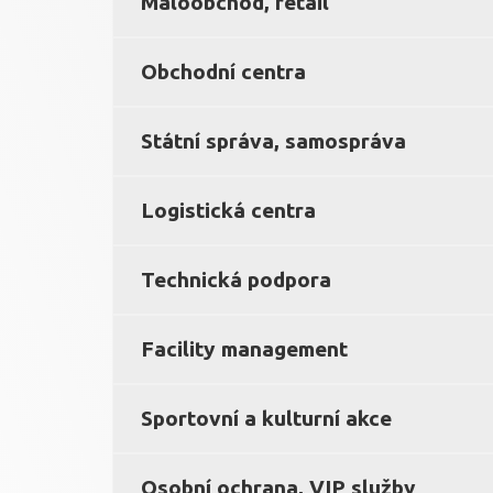
Maloobchod, retail
Obchodní centra
Státní správa, samospráva
Logistická centra
Technická podpora
Facility management
Sportovní a kulturní akce
Osobní ochrana, VIP služby