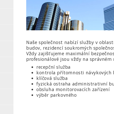
Naše společnost nabízí služby v obla
budov, rezidencí soukromých společnost
Vždy zajišťujeme maximální bezpečnos
profesionálové jsou vždy na správném m
recepční služba
kontrola přítomnosti návykových 
klíčová služba
fyzická ostraha administrativní b
obsluha monitorovacích zařízení
výběr parkovného