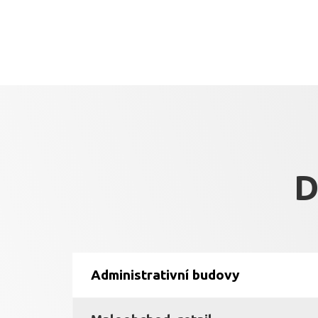
D
Administrativní budovy