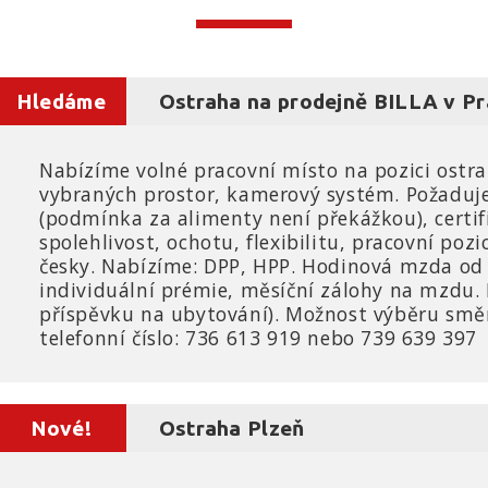
Hledáme
Ostraha na prodejně BILLA v P
Nabízíme volné pracovní místo na pozici ostra
vybraných prostor, kamerový systém. Požadujem
(podmínka za alimenty není překážkou), certif
spolehlivost, ochotu, flexibilitu, pracovní pozi
česky. Nabízíme: DPP, HPP. Hodinová mzda od 
individuální prémie, měsíční zálohy na mzdu
příspěvku na ubytování). Možnost výběru směn.
telefonní číslo: 736 613 919 nebo 739 639 397
Nové!
Ostraha Plzeň