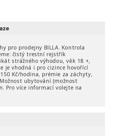
raze
hy pro prodejny BILLA. Kontrola
e: čistý trestní rejstřík
ikát strážného výhodou, věk 18 +,
ce je vhodná i pro cizince hovořící
150 Kč/hodina, prémie za záchyty,
. Možnost ubytování (možnost
 Pro více informací volejte na