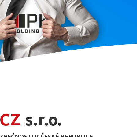
 CZ
s.r.o.
ZPEČNOSTI V ČESKÉ REPUBLICE