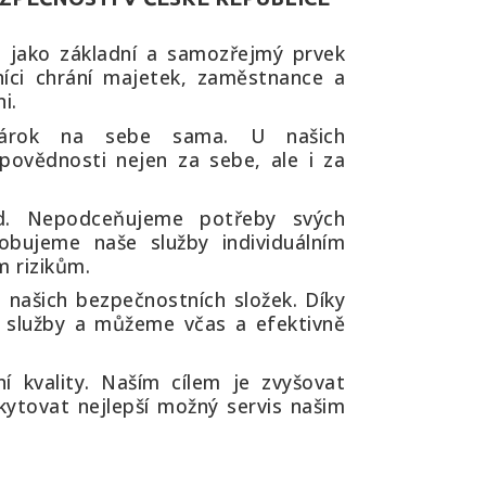
b jako základní a samozřejmý prvek
níci chrání majetek, zaměstnance a
i.
árok na sebe sama. U našich
ovědnosti nejen za sebe, ale i za
d. Nepodceňujeme potřeby svých
obujeme naše služby individuálním
 rizikům.
 našich bezpečnostních složek. Díky
ší služby a můžeme včas a efektivně
í kvality. Naším cílem je zvyšovat
skytovat nejlepší možný servis našim